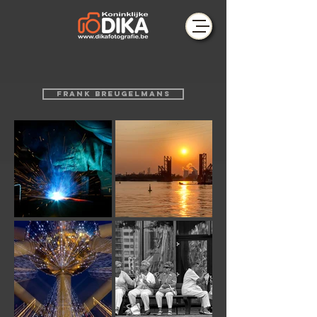
FRANK BREUGELMANS