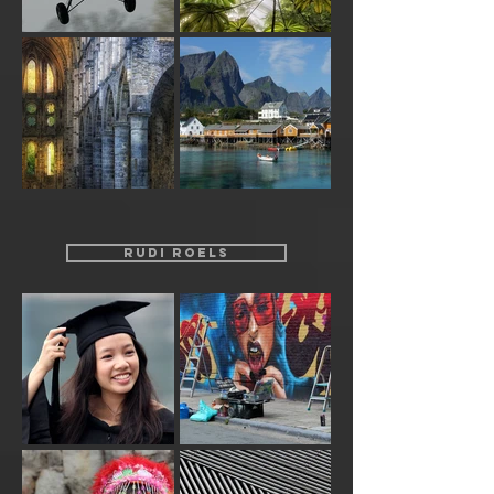
RUDI ROELS