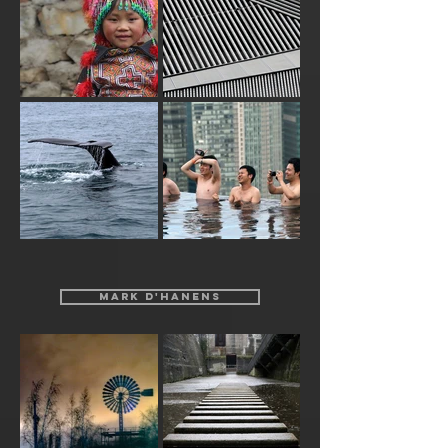
MARK D'HANENS